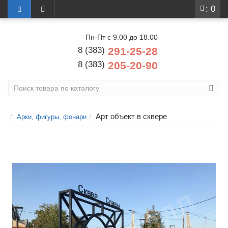
: 0
Пн-Пт с 9.00 до 18.00
8 (383)
291-25-28
8 (383)
205-20-90
Арт объект в сквере
Арки, фигуры, фонари