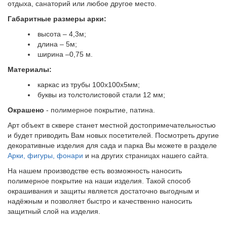
отдыха, санаторий или любое другое место.
Габаритные размеры арки:
высота – 4,3м;
длина – 5м;
ширина –0,75 м.
Материалы:
каркас из трубы 100х100х5мм;
буквы из толстолистовой стали 12 мм;
Окрашено
- полимерное покрытие, патина.
Арт объект в сквере станет местной достопримечательностью
и будет приводить Вам новых посетителей. Посмотреть другие
декоративные изделия для сада и парка Вы можете в разделе
Арки, фигуры, фонари
и на других страницах нашего сайта.
На нашем производстве есть возможность наносить
полимерное покрытие на наши изделия. Такой способ
окрашивания и защиты является достаточно выгодным и
надёжным и позволяет быстро и качественно наносить
защитный слой на изделия.