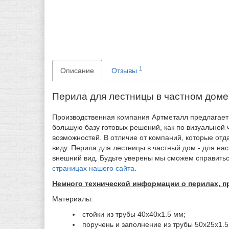
1
Описание
Отзывы
Перила для лестницы в частном доме
Производственная компания Артметалл предлагает 
большую базу готовых решений, как по визуальной ч
возможностей. В отличие от компаний, которые от
виду. Перила для лестницы в частный дом - для на
внешний вид. Будьте уверены мы сможем справитьс
страницах нашего сайта
.
Немного технической информации о перилах, п
Материалы:
стойки из трубы 40х40х1.5 мм;
поручень и заполнение из трубы 50х25х1.5