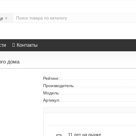
де
сти
Контакты
ого дома
Рейтинг:
Производитель:
Модель:
Артикул:
11 лет на рынке