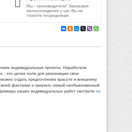
Мы - производители! Заказывая
металлоизделия у нас Вы не
платите посредникам.
елаем индивидуальные проекты. Наработали
е - это целое поле для реализации свои
е можно отдать предпочтению красоте и внешнему
ю своей фантазии и заказать самый необыкновенный
 Примеры наших индивидуальных работ смотрите
на