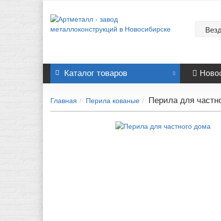
Вез
Каталог
товаров
Ново
Перила для частн
Главная
Перила кованые