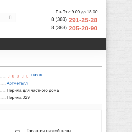
Пн-Пт с 9.00 до 18.00
8 (383)
291-25-28
8 (383)
205-20-90
1 отзыв
Артметалл
Перила для частного дома
Перила 029
Гарантия низкой цены