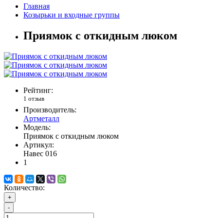
Главная
Козырьки и входные группы
Приямок с откидным люком
Рейтинг:
1 отзыв
Производитель:
Артметалл
Модель:
Приямок с откидным люком
Артикул:
Навес 016
1
Количество:
+
-