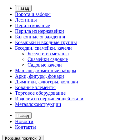
Назад
Ворота и заборы
Лестницы
Перила кованые
Перила из нержавейки
Балконные ограждения
Козырьки и входные группы
Беседки, скамейки, качели
Беседки из металла
Скамейки садовые
Садовые качели
Мангалы, каминные наборы
Арки, фигуры, фонари
Дымники, флюгеры, колпаки
Кованые элементы
Торговое оборудование
Изделия из нержавеющей стали
Металлоконструкции
Назад
Новости
Контакты
Корзина
покупок
: 0