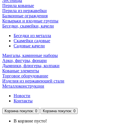
Лестницы
Перила кованые
Перила из нержавейки
Балконные ограждения
Козырьки и входные группы
Беседки, скамейки, качели
Беседки из металла
Скамейки садовые
Садовые качели
Мангалы, каминные наборы
Арки, фигуры, фонари
Дымники, флюгеры, колпаки
Кованые элементы
Торговое оборудование
Изделия из нержавеющей стали
Металлоконструкции
Новости
Контакты
Корзина
покупок
: 0
Корзина
покупок
: 0
В корзине пусто!